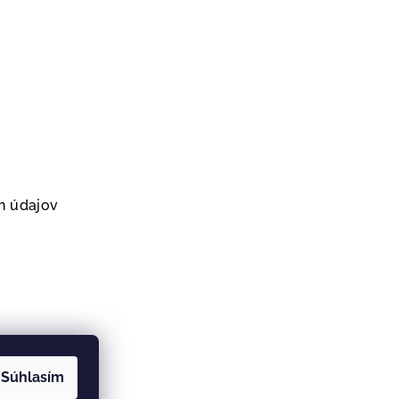
h údajov
Súhlasím